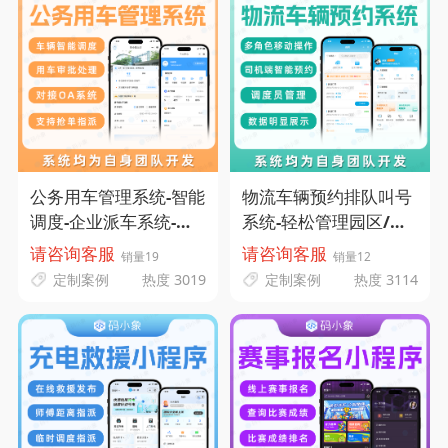
公务用车管理系统-智能
物流车辆预约排队叫号
调度-企业派车系统-码
系统-轻松管理园区/厂
小象源码
房进出车辆-码小象源码
请咨询客服
请咨询客服
销量19
销量12
定制案例
热度 3019
定制案例
热度 3114