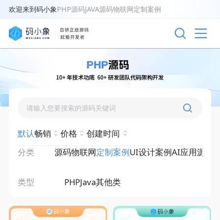
欢迎来到码小象
PHP源码
JAVA源码
物联网
定制案例
默认
畅销
价格
创建时间
分类
源码
物联网
定制案例
UI设计案例
AI应用源码
类型
PHP
Java
其他类