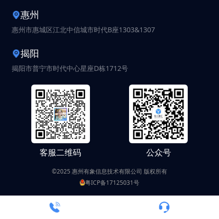
惠州
惠州市惠城区江北中信城市时代B座1303&1307
揭阳
揭阳市普宁市时代中心星座D栋1712号
客服二维码
公众号
©2025 惠州有象信息技术有限公司 版权所有
粤ICP备17125031号