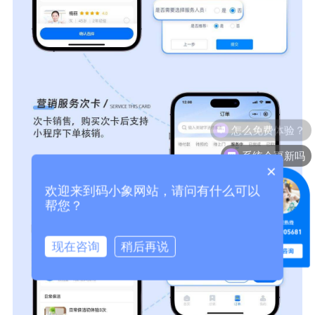
系统会更新吗
×
欢迎来到码小象网站，请问有什么可以
帮您？
现在咨询
稍后再说