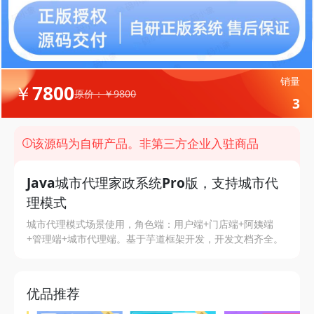
销量
￥7800
原价：￥9800
3
该源码为自研产品。非第三方企业入驻商品
Java城市代理家政系统Pro版，支持城市代
理模式
城市代理模式场景使用，角色端：用户端+门店端+阿姨端
+管理端+城市代理端。基于芋道框架开发，开发文档齐全。
优品推荐