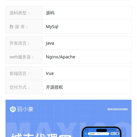
源码类型：
源码
数 据 库：
MySql
开发语言：
Java
web服务器：
Nginx/Apache
前端语言：
Vue
交付方式：
开源授权