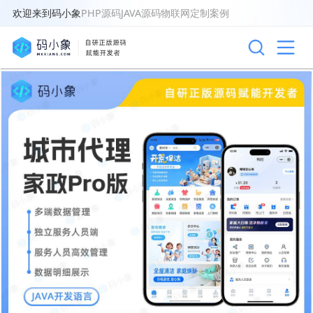
欢迎来到码小象
PHP源码
JAVA源码
物联网
定制案例