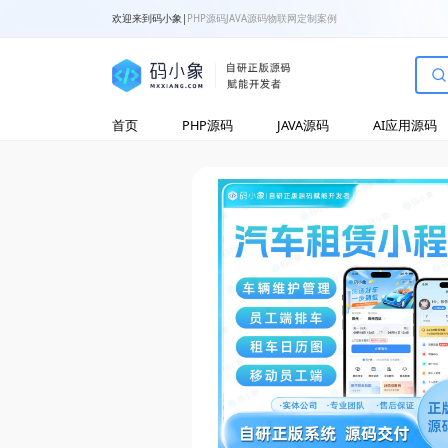
欢迎来到码小象
|
PHP源码
JAVA源码
物联网
定制案例
首页
PHP源码
JAVA源码
AI应用源码