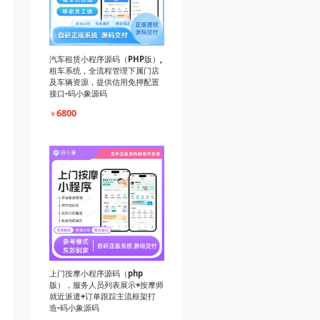
汽车租赁小程序源码（PHP版）,
租车系统，全流程管理下属门店
及车辆资源，提供信用免押配置
接口-码小象源码
6800
￥
上门按摩小程序源码（php
版），服务人员列表展示+按摩师
就近派遣+订单跟踪主流框架打
造-码小象源码