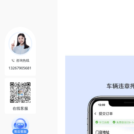
咨询热线
13267905681
在线客服