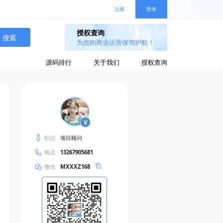
注册
登录
搜索
源码排行
关于我们
授权查询
职位
项目顾问
电话
13267905681
微信
MXXXZ168