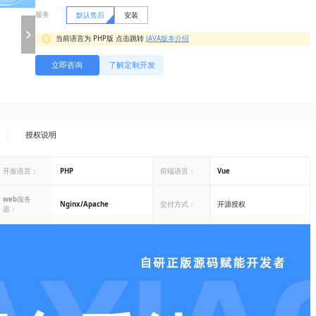
服务
默认售后
安装
当前语言为 PHP版 点击跳转
JAVA版本介绍
立即咨询
了解定制开发
授权说明
开发语言：
PHP
前端语言：
Vue
web服务
Nginx/Apache
交付方式：
开源授权
器：