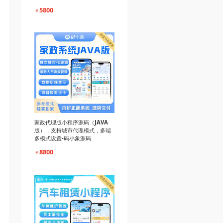
5800
￥
家政代理版小程序源码（JAVA
版），支持城市代理模式，多端
多模式设置-码小象源码
8800
￥