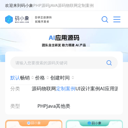
欢迎来到码小象
PHP源码
JAVA源码
物联网
定制案例
默认
畅销
价格
创建时间
分类
源码
物联网
定制案例
UI设计案例
AI应用源码
类型
PHP
Java
其他类