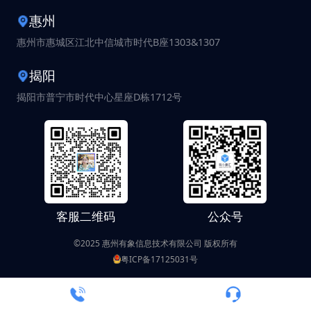
惠州
惠州市惠城区江北中信城市时代B座1303&1307
揭阳
揭阳市普宁市时代中心星座D栋1712号
客服二维码
公众号
©2025 惠州有象信息技术有限公司 版权所有
粤ICP备17125031号