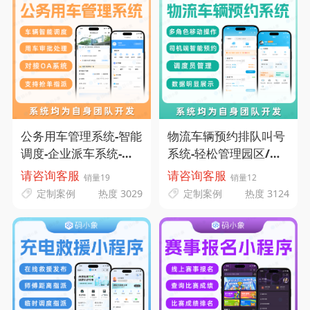
公务用车管理系统-智能
物流车辆预约排队叫号
调度-企业派车系统-码
系统-轻松管理园区/厂
小象源码
房进出车辆-码小象源码
请咨询客服
请咨询客服
销量19
销量12
定制案例
热度 3029
定制案例
热度 3124